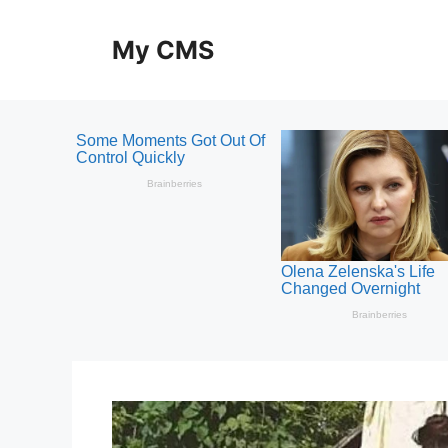
Skip
to
My CMS
content