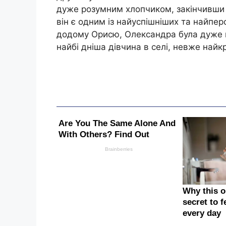
дуже розумним хлопчиком, закінчивши ш
він є одним із найуспішніших та найпер
додому Орисю, Олександра була дуже 
найбі дніша дівчина в селі, невже най