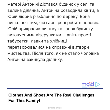
матері Антоніні дістався будинок у селі та
велика ділянка. Антоніна розводила квіти, а
Юрій любив різьблення по дереву. Вона
пишалася тим, які гарні речі робить чоловік.
Юрій прикрасив лиштву та ганок будинку
витонченими візерунками. Навіть прості
табуретки, лавки та хлібниці
перетворювалися на справжні витвори
мистецтва. Після того, як не стало чоловіка
Антоніна закинула ділянку.