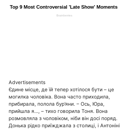
Advertisements
Єдине місце, де їй тепер хотілося бути – це
могилка чоловіка. Вона часто приходила,
прибирала, полола бур’яни. – Ось, Юра,
прийшла я…, – тихо говорила Тоня. Вона
розмовляла з чоловіком, ніби він досі поряд.
Донька рідко приїжджала з столиці, і Антоніні