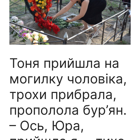
Тоня прийшла на
могилку чоловіка,
трохи прибрала,
прополола бур’ян.
– Ось, Юра,