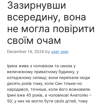
Зазирнувши
всередину, вона
не могла повірити
своїм очам
December 14, 2024
by
user user
Ірина живе з чоловіком та сином у
величезному приватному будинку, у
котеджному селищі; вони переїхали сюди
десять років тому, коли Син тільки-но
народився, точніше, коли його всиновили.
Ірині вже 45 років, а чоловікові Анатолію –
50; у них не могло бути своїх дітей, тому