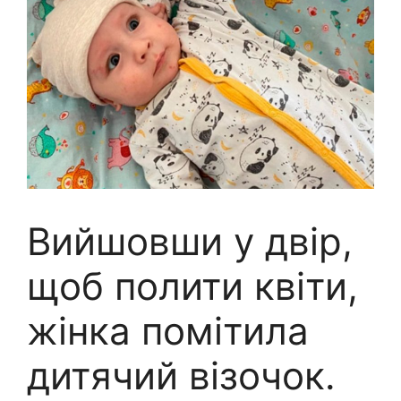
Вийшовши у двір,
щоб полити квіти,
жінка помітила
дитячий візочок.