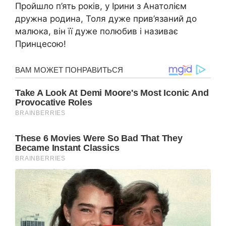
Пройшло п’ять років, у Ірини з Анатолієм
дружна родина, Толя дуже прив’язаний до
малюка, він її дуже полюбив і називає
Принцесою!