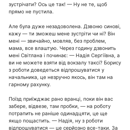
зустрічати? Ось це так! — Ну не те, щоб
прямо не пустила.
Але була дуже незадоволена. Дзвоню синові,
кажу — ти зможеш мене зустріти чи ні? Він
мені — звичайно, мовляв, без проблем,
мама, все влаштую. Через годину дзвонить
мені Світлана і починає: — Надія Сергіївна, а
ви не можете взяти від вокзалу таксі? Борису
з роботи доведеться відпрошуватися у
начальника, це незручно якось, він там на
гарному рахунку.
Поїзд приїжджає рано вранці, поки він вас
забере, відвезе, там пробки, — на роботу
потрапить не раніше одинадцяти, це ще
якщо пощастить. — Надія, ну з роботи
відпрошуватися — це серйозно все-таки. За