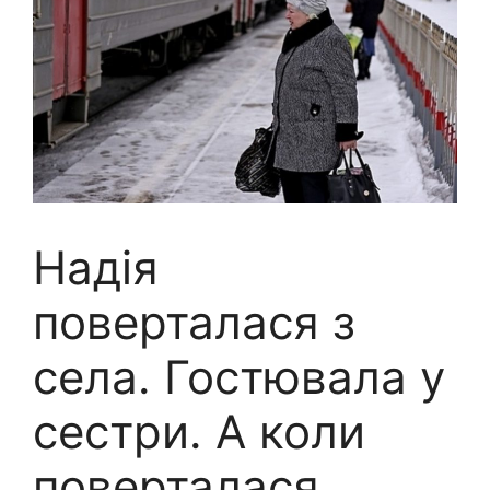
Надія
поверталася з
села. Гостювала у
сестри. А коли
поверталася