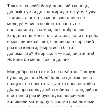
Таксист, спасибі йому, хороший хлопець,
допоміг сумки до квартири дотягнути. Чужа
людина, а пожалів мене вже давно не
молоду! А син з невісткою навіть не
подзвонили дізнатися, як я добралася.
Згадали про мене тільки зараз, коли потреба
в мені виникла! І що, я повинна в черговий
раз все кидати, збиратися і бігти
допомагати? Я вирішила — все, вистачить!
Як вони до мене, так і я до них!
Моє добро ніхто вже й не пам’ятає. Подрузі
було видно, що Надії далося це рішення з
працею, не просто так, адже вона постійно
дбала про своїх дітей і любила їх, але, дійсно,
в останній раз їй було дуже неприємно.
Залишили мати одну зі своїми проблемами