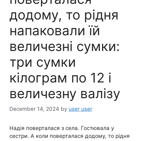
додому, то рідня
напаковали їй
величезні сумки:
три сумки
кілограм по 12 і
величезну валізу
December 14, 2024
by
user user
Надія поверталася з села. Гостювала у
сестри. А коли поверталася додому, то рідня