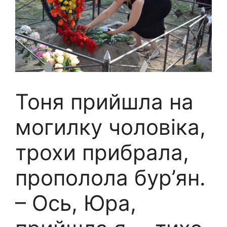
Тоня прийшла на
могилку чоловіка,
трохи прибрала,
прополола бур’ян.
– Ось, Юра,