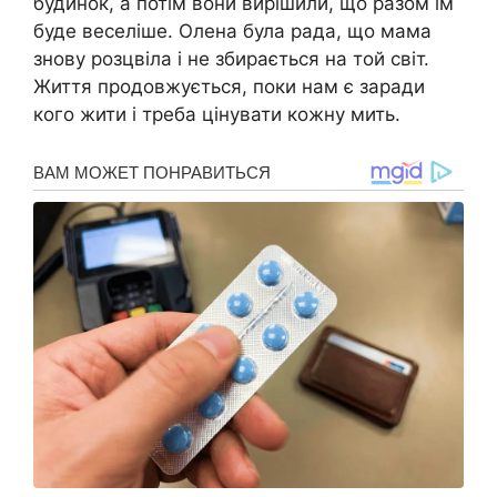
будинок, а потім вони вирішили, що разом їм
буде веселіше. Олена була рада, що мама
знову розцвіла і не збирається на той світ.
Життя продовжується, поки нам є заради
кого жити і треба цінувати кожну мить.