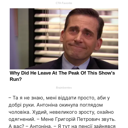
– Та я не знаю, мені віддати просто, аби у
добрі руки. Антоніна окинула поглядом
чоловіка. Худий, невеликого зросту, охайно
одягнений. – Мене Григорій Петрович звуть.
А вас? – Антоніна. – Я тут на пенсії зайнявся