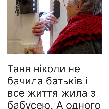
Таня ніколи не
бачила батьків і
все життя жила з
бабусею. А одного