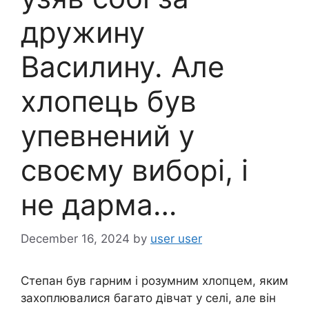
дружину
Василину. Але
хлопець був
упевнений у
своєму виборі, і
не дарма…
December 16, 2024
by
user user
Степан був гарним і розумним хлопцем, яким
захоплювалися багато дівчат у селі, але він