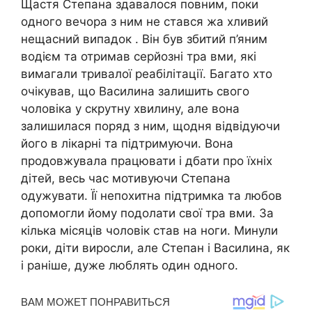
Щастя Степана здавалося повним, поки
одного вечора з ним не стався жа хливий
нещасний випадок . Він був збитий п’яним
водієм та отримав серйозні тра вми, які
вимагали тривалої реабілітації. Багато хто
очікував, що Василина залишить свого
чоловіка у скрутну хвилину, але вона
залишилася поряд з ним, щодня відвідуючи
його в лікарні та підтримуючи. Вона
продовжувала працювати і дбати про їхніх
дітей, весь час мотивуючи Степана
одужувати. Її непохитна підтримка та любов
допомогли йому подолати свої тра вми. За
кілька місяців чоловік став на ноги. Минули
роки, діти виросли, але Степан і Василина, як
і раніше, дуже люблять один одного.