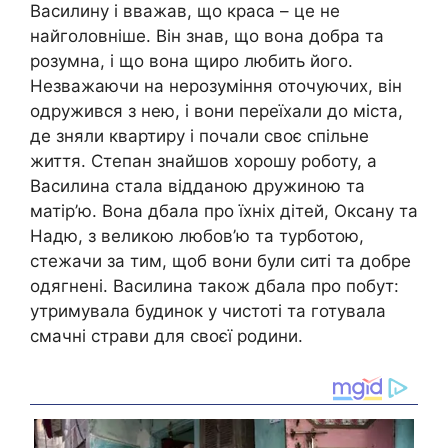
Василину і вважав, що краса – це не
найголовніше. Він знав, що вона добра та
розумна, і що вона щиро любить його.
Незважаючи на нерозуміння оточуючих, він
одружився з нею, і вони переїхали до міста,
де зняли квартиру і почали своє спільне
життя. Степан знайшов хорошу роботу, а
Василина стала відданою дружиною та
матір’ю. Вона дбала про їхніх дітей, Оксану та
Надю, з великою любов’ю та турботою,
стежачи за тим, щоб вони були ситі та добре
одягнені. Василина також дбала про побут:
утримувала будинок у чистоті та готувала
смачні страви для своєї родини.