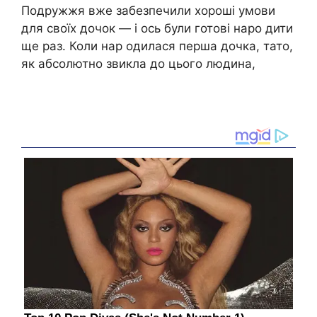
Подружжя вже забезпечили хороші умови
для своїх дочок — і ось були готові наро дити
ще раз. Коли нар одилася перша дочка, тато,
як абсолютно звикла до цього людина,