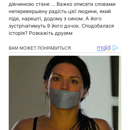
дівчинкою стане … Важко описати словами
неперевершену радість цієї людини, який
піде, нарешті, додому з сином. А його
зустрічатимуть 9 його дочок. Сподобалася
історія? Розкажіть друзям