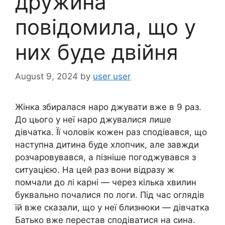
дружина
повідомила, що у
них буде двійня
August 9, 2024
by
user user
Жінка збиралася наро джувати вже в 9 раз.
До цього у неї наро джувалися лише
дівчатка. Її чоловік кожен раз сподівався, що
наступна дитина буде хлопчик, але завжди
розчаровувався, а пізніше погоджувався з
ситуацією. На цей раз вони відразу ж
помчали до лі карні — через кілька хвилин
буквально почалися по логи. Під час оглядів
їй вже сказали, що у неї близнюки — дівчатка
Батько вже перестав сподіватися на сина.