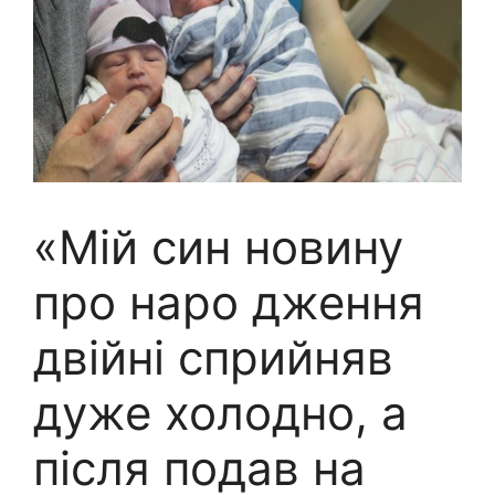
«Мій син новину
про наро дження
двійні сприйняв
дуже холодно, а
після подав на