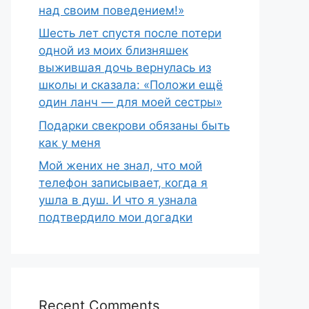
над своим поведением!»
Шесть лет спустя после потери
одной из моих близняшек
выжившая дочь вернулась из
школы и сказала: «Положи ещё
один ланч — для моей сестры»
Подарки свекрови обязаны быть
как у меня
Мой жених не знал, что мой
телефон записывает, когда я
ушла в душ. И что я узнала
подтвердило мои догадки
Recent Comments