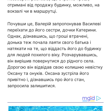
отримані від продажу будинку, можливо, на
вокзалі чи в маршрутці.
Почувши це, Валерій запропонував Василеві
переїхати до його сестри, дочки Катерини.
Однак, дізнавшись, що гроші втрачені,
донька теж почала лаяти свого батька і
натякати на те, що віддасть його до будинку
для людей похилого віку. Розчарувавшись,
він вирішив повернутися до рідного села.
Дорогою він відвідав свою колишню невістку
Оксану та онуків. Оксана зустріла його
привітно і, дізнавшись про його стан,
запросила залишитися.