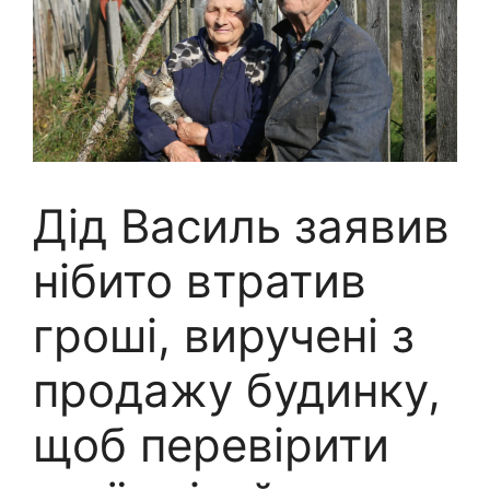
Дід Василь заявив
нібито втратив
гроші, виручені з
продажу будинку,
щоб перевірити