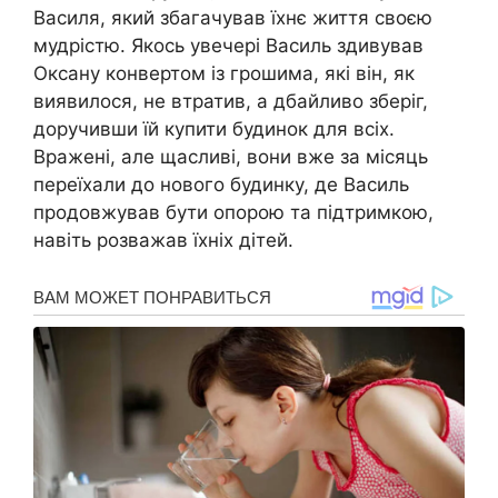
Василя, який збагачував їхнє життя своєю
мудрістю. Якось увечері Василь здивував
Оксану конвертом із грошима, які він, як
виявилося, не втратив, а дбайливо зберіг,
доручивши їй купити будинок для всіх.
Вражені, але щасливі, вони вже за місяць
переїхали до нового будинку, де Василь
продовжував бути опорою та підтримкою,
навіть розважав їхніх дітей.