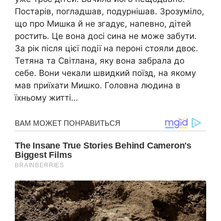
Постарів, погладшав, подурнішав. Зрозуміло,
що про Мишка й не згадує, напевно, дітей
ростить. Це вона досі сина не може забути.
За рік після цієї події на пероні стояли двоє.
Тетяна та Світлана, яку вона забрала до
себе. Вони чекали швидкий поїзд, на якому
мав приїхати Мишко. Головна людина в
їхньому житті…