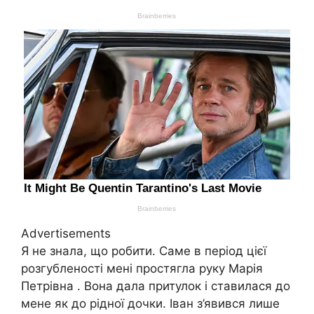
Advertisements
Я не знала, що робити. Саме в період цієї
розгубленості мені простягла руку Марія
Петрівна . Вона дала притулок і ставилася до
мене як до рідної дочки. Іван з’явився лише