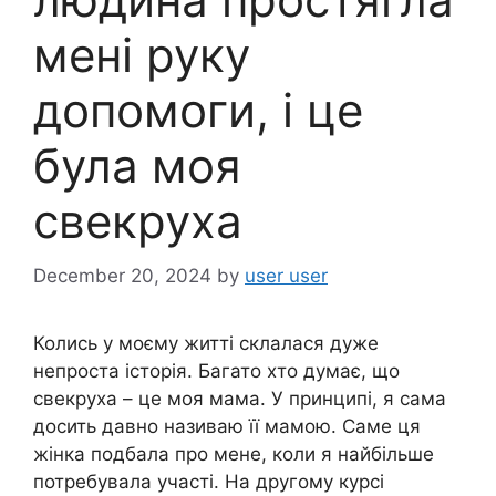
мені руку
допомоги, і це
була моя
свекруха
December 20, 2024
by
user user
Колись у моєму житті склалася дуже
непроста історія. Багато хто думає, що
свекруха – це моя мама. У принципі, я сама
досить давно називаю її мамою. Саме ця
жінка подбала про мене, коли я найбільше
потребувала участі. На другому курсі