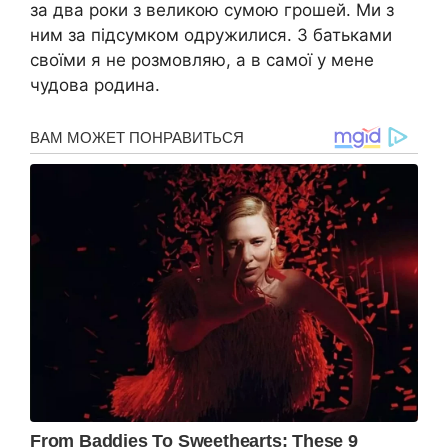
за два роки з великою сумою грошей. Ми з
ним за підсумком одружилися. З батьками
своїми я не розмовляю, а в самої у мене
чудова родина.