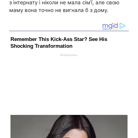
з інтернату і ніколи не мала сім’ї, але свою
маму вона точно не вигнала б з дому.