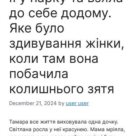
до себе додому.
Яке було
здивування жінки,
коли там вона
побачила
колишнього зятя
December 21, 2024
by
user user
Тамара все життя виховувала одна дочку.
Світлана росла у неї красунею. Мама мріяла,