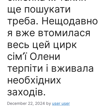
ще пошукати
треба. Нещодавно
я вже втомилася
весь цей цирк
сім’ї Олени
терпіти і вживала
необхідних
заходів.
December 22, 2024
by
user user