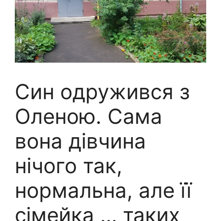
Син одружився з
Оленою. Сама
вона дівчина
нічого так,
нормальна, але її
сімейка … таких