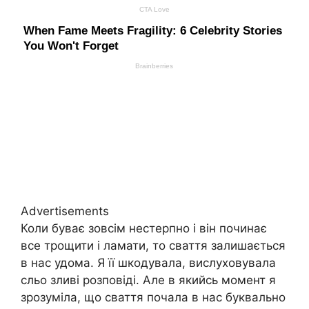
Advertisements
Коли буває зовсім нестерпно і він починає
все трощити і ламати, то сваття залишається
в нас удома. Я її шкодувала, вислуховувала
сльо зливі розповіді. Але в якийсь момент я
зрозуміла, що сваття почала в нас буквально