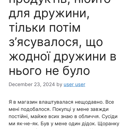
для дружини,
тільки потім
з’ясувалося, що
жодної дружини в
нього не було
December 23, 2024
by
user user
Я в магазин влаштувалася нещодавно. Все
мені подобалося. Покупці у мене завжди
постійні, майже всих знаю в обличчя. Сусіди
ми як-не-як. Був у мене один дідок. Щоранку