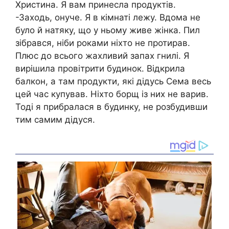
Христина. Я вам принесла продуктів.
-Заходь, онуче. Я в кімнаті лежу. Вдома не
було й натяку, що у ньому живе жінка. Пил
зібрався, ніби роками ніхто не протирав.
Плюс до всього жахливий запах гнилі. Я
вирішила провітрити будинок. Відкрила
балкон, а там продукти, які дідусь Сема весь
цей час купував. Ніхто борщ із них не варив.
Тоді я прибралася в будинку, не розбудивши
тим самим дідуся.