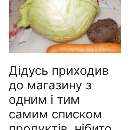
Дідусь приходив
до магазину з
одним і тим
самим списком
продуктів, нібито