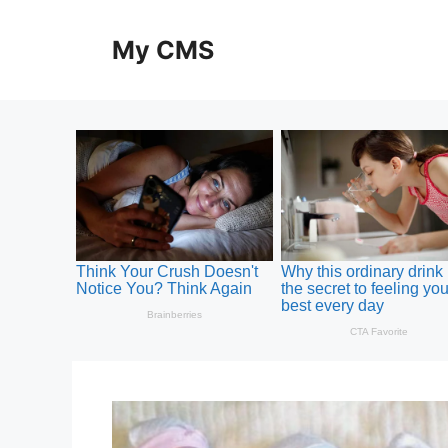
Skip
to
My CMS
content