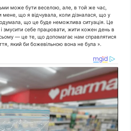
тьми може бути веселою, але, в той же час,
 мене, що я відчувала, коли дізналася, що у
 подумала, що це буде неможлива ситуація. Це
 і змусити себе працювати, жити кожен день в
всьому — це те, що допомагає нам справлятися
тя, який би божевільною вона не була ».