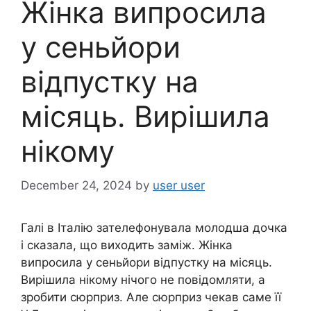
Жінка випросила
у сеньйори
відпустку на
місяць. Вирішила
нікому
December 24, 2024
by
user user
Галі в Італію зателефонувала молодша дочка
і сказала, що виходить заміж. Жінка
випросила у сеньйори відпустку на місяць.
Вирішила нікому нічого не повідомляти, а
зробити сюрприз. Але сюрприз чекав саме її