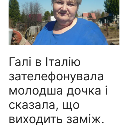
Галі в Італію
зателефонувала
молодша дочка і
сказала, що
виходить заміж.