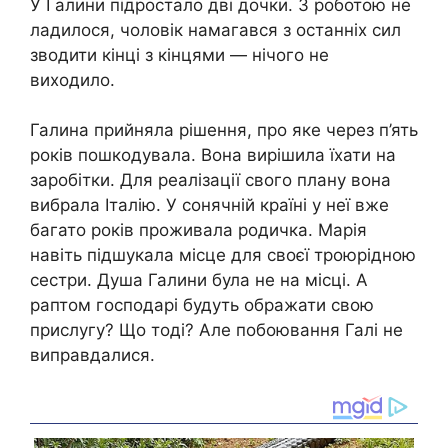
У Галини підростало дві дочки. З роботою не
ладилося, чоловік намагався з останніх сил
зводити кінці з кінцями — нічого не
виходило.
Галина прийняла рішення, про яке через п’ять
років пошкодувала. Вона вирішила їхати на
заробітки. Для реалізації свого плану вона
вибрала Італію. У сонячній країні у неї вже
багато років проживала родичка. Марія
навіть підшукала місце для своєї троюрідною
сестри. Душа Галини була не на місці. А
раптом господарі будуть ображати свою
прислугу? Що тоді? Але побоювання Галі не
виправдалися.