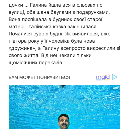
дочки … Галина йшла вся в сльозах по
вулиці, обвішана баулами з подарунками.
Вона поспішала в будинок своєї старої
матері. Італійська казка закінчилася.
Почалися суворі будні. Як виявилося, вже
півтора року у її чоловіка була нова
«дружина», а Галину всепросто викреслили зі
свого життя. Від неї чекали тільки
щомісячних переказів.