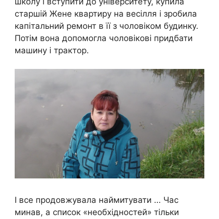
школу і вступити до університету, купила
старшій Жене квартиру на весілля і зробила
капітальний ремонт в її з чоловіком будинку.
Потім вона допомогла чоловікові придбати
машину і трактор.
І все продовжувала наймитувати … Час
минав, а список «необхідностей» тільки