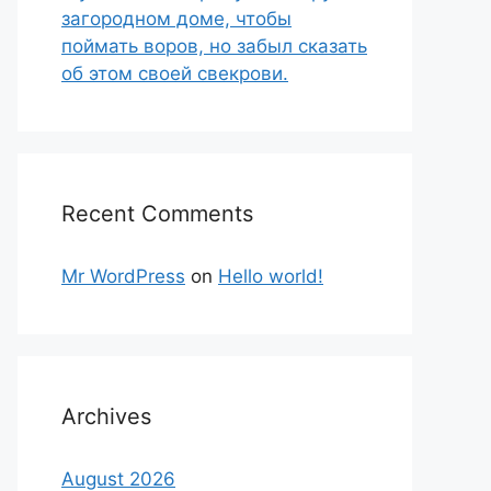
загородном доме, чтобы
поймать воров, но забыл сказать
об этом своей свекрови.
Recent Comments
Mr WordPress
on
Hello world!
Archives
August 2026