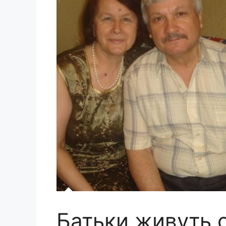
Батьки живуть с