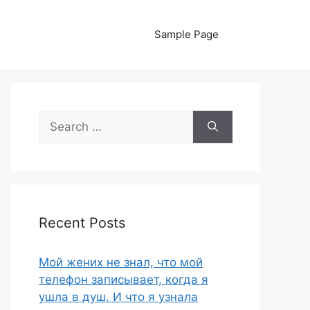
Sample Page
Search
for:
Recent Posts
Мой жених не знал, что мой
телефон записывает, когда я
ушла в душ. И что я узнала