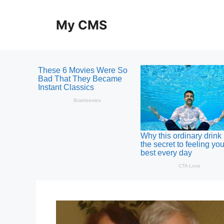
Skip
to
My CMS
content