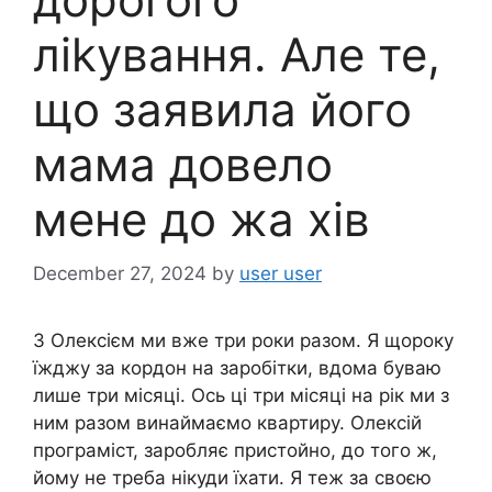
ліkування. Але те,
що заявила його
мама довело
мене до жа хів
December 27, 2024
by
user user
З Олексієм ми вже три роки разом. Я щороку
їжджу за кордон на заробітки, вдома буваю
лише три місяці. Ось ці три місяці на рік ми з
ним разом винаймаємо квартиру. Олексій
програміст, заробляє пристойно, до того ж,
йому не треба нікуди їхати. Я теж за своєю