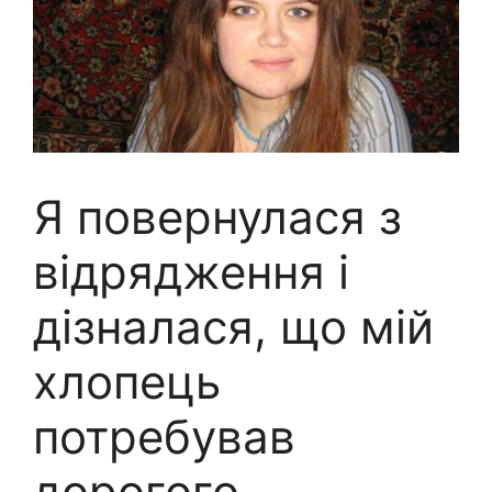
Я повернулася з
відрядження і
дізналася, що мій
хлопець
потребував
дорогого