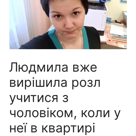
Людмила вже
вирішила розл
учитися з
чоловіком, коли у
неї в квартирі