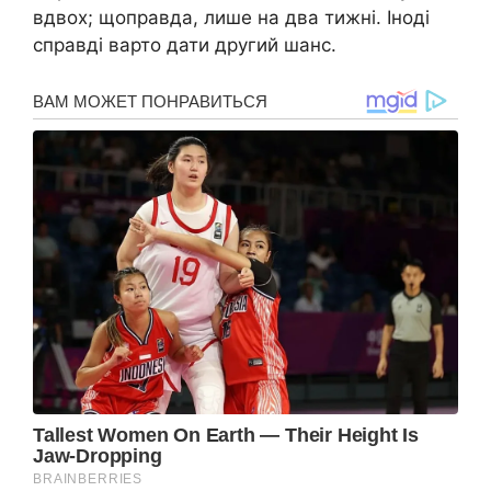
вдвох; щоправда, лише на два тижні. Іноді
справді варто дати другий шанс.