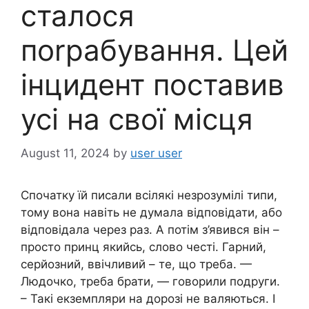
сталося
поrрабування. Цей
інцидент поставив
усі на свої місця
August 11, 2024
by
user user
Спочатку їй писали всілякі незрозумілі типи,
тому вона навіть не думала відповідати, або
відповідала через раз. А потім з’явився він –
просто принц якийсь, слово честі. Гарний,
серйозний, ввічливий – те, що треба. —
Людочко, треба брати, — говорили подруги.
– Такі екземпляри на дорозі не валяються. І