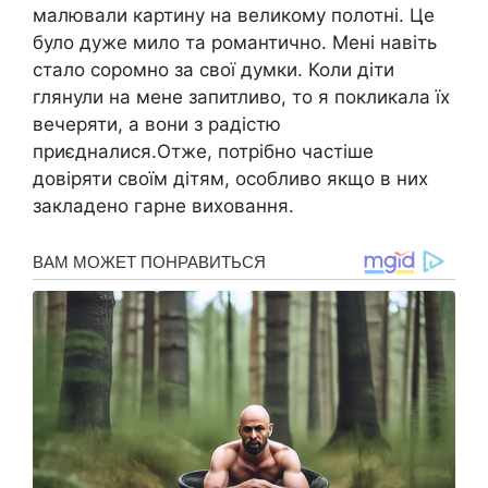
малювали картину на великому полотні. Це
було дуже мило та романтично. Мені навіть
стало соромно за свої думки. Коли діти
глянули на мене запитливо, то я покликала їх
вечеряти, а вони з радістю
приєдналися.Отже, потрібно частіше
довіряти своїм дітям, особливо якщо в них
закладено гарне виховання.