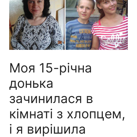
Моя 15-річна
донька
зачинилася в
кімнаті з хлопцем,
і я вирішила