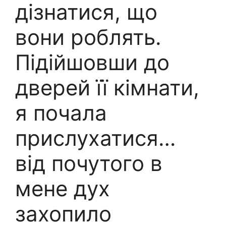
дізнатися, що
вони роблять.
Підійшовши до
дверей її кімнати,
я почала
прислухатися…
від почутого в
мене дух
захопило