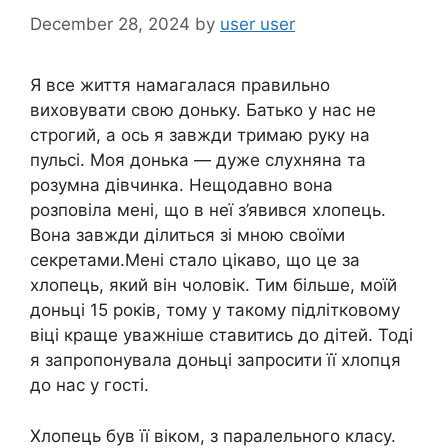
December 28, 2024
by
user user
Я все життя намагалася правильно
виховувати свою доньку. Батько у нас не
строгий, а ось я завжди тримаю руку на
пульсі. Моя донька — дуже слухняна та
розумна дівчинка. Нещодавно вона
розповіла мені, що в неї з’явився хлопець.
Вона завжди ділиться зі мною своїми
секретами.Мені стало цікаво, що це за
хлопець, який він чоловік. Тим більше, моїй
доньці 15 років, тому у такому підлітковому
віці краще уважніше ставитись до дітей. Тоді
я запропонувала доньці запросити її хлопця
до нас у гості.
Хлопець був її віком, з паралельного класу.