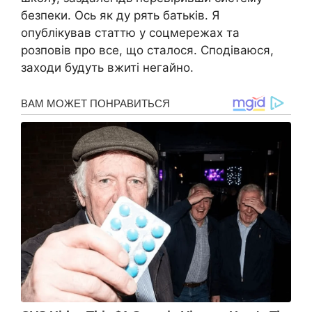
безпеки. Ось як ду рять батьків. Я
опублікував статтю у соцмережах та
розповів про все, що сталося. Сподіваюся,
заходи будуть вжиті негайно.