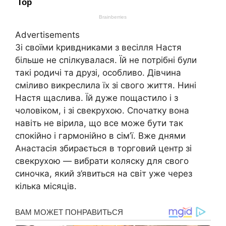
Advertisements
Зі своїми kривдниками з весілля Настя
більше не спілкувалася. Їй не потрібні були
такі родичі та друзі, особливо. Дівчина
сміливо викреслила їх зі свого життя. Нині
Настя щаслива. Їй дуже пощастило і з
чоловіком, і зі свекрухою. Спочатку вона
навіть не вірила, що все може бути так
спокійно і гармонійно в сім’ї. Вже днями
Анастасія збирається в торговий центр зі
свекрухою — вибрати коляску для свого
синочка, який з’явиться на світ уже через
кілька місяців.