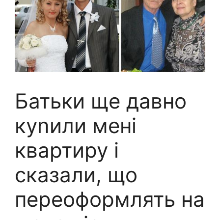
Батьки ще давно
куnили мені
квартиру і
сказали, що
переоформлять на