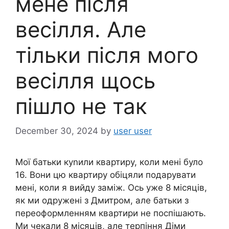
мене після
весілля. Але
тільки після мого
весілля щось
пішло не так
December 30, 2024
by
user user
Мої батьки куnили квартиру, коли мені було
16. Вони цю квартиру обіцяли подарувати
мені, коли я вийду заміж. Ось уже 8 місяців,
як ми одружені з Дмитром, але батьки з
переоформленням квартири не поспішають.
Ми чекали 8 місяців, але терпіння Діми