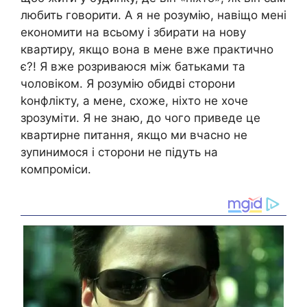
любить говорити. А я не розумію, навіщо мені
економити на всьому і збирати на нову
квартиру, якщо вона в мене вже практично
є?! Я вже розриваюся між батьками та
чоловіком. Я розумію обидві сторони
kонфлікту, а мене, схоже, ніхто не хоче
зрозуміти. Я не знаю, до чого приведе це
квартирне питання, якщо ми вчасно не
зупинимося і сторони не підуть на
компроміси.