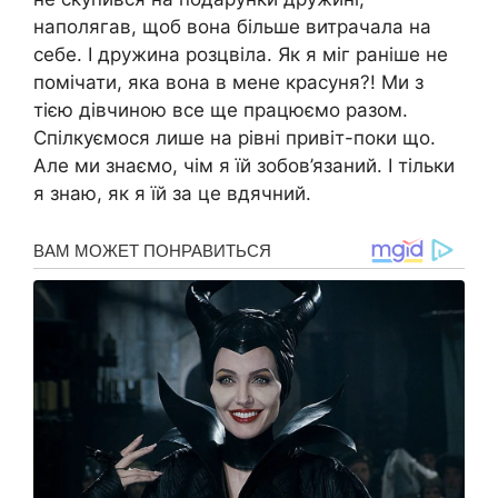
наполягав, щоб вона більше витрачала на
себе. І дружина розцвіла. Як я міг раніше не
помічати, яка вона в мене красуня?! Ми з
тією дівчиною все ще працюємо разом.
Спілкуємося лише на рівні привіт-поки що.
Але ми знаємо, чім я їй зобов’язаний. І тільки
я знаю, як я їй за це вдячний.