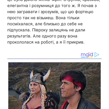
елегантна і розумниця до того ж. Я почав з
нею загравати і зрозумів, що цю фортецю
просто так не візьмеш. Вона тільки
посміхалася, але близько до себе не
підпускала. Півроку залицянь не дали
результатів. Але одного разу вона
прокололася на роботі, а я її прикрив.