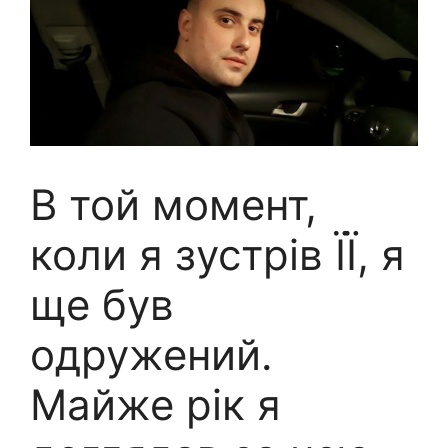
В той момент,
коли я зустрів ЇЇ, я
ще був
одружений.
Майже рік я