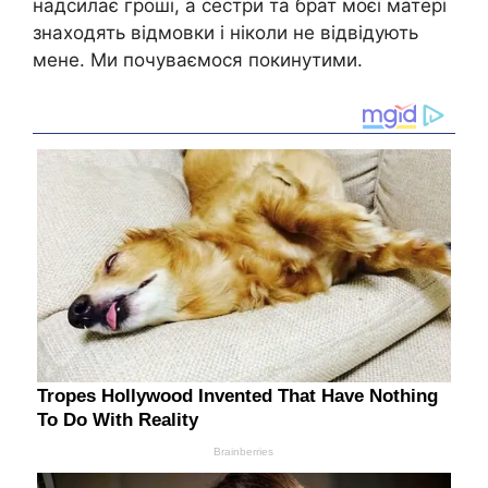
надсилає гроші, а сестри та брат моєї матері
знаходять відмовки і ніколи не відвідують
мене. Ми почуваємося покинутими.