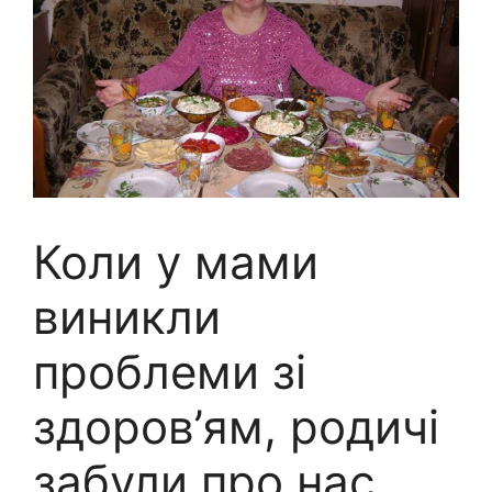
Коли у мами
виникли
проблеми зі
здоров’ям, родичі
забули про нас.