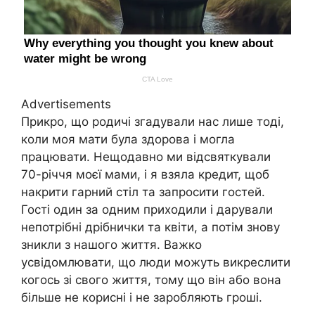
Advertisements
Прикро, що родичі згадували нас лише тоді,
коли моя мати була здорова і могла
працювати. Нещодавно ми відсвяткували
70-річчя моєї мами, і я взяла кредит, щоб
накрити гарний стіл та запросити гостей.
Гості один за одним приходили і дарували
непотрібні дрібнички та квіти, а потім знову
зникли з нашого життя. Важко
усвідомлювати, що люди можуть викреслити
когось зі свого життя, тому що він або вона
більше не корисні і не заробляють гроші.