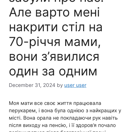
Але варто мені
накрити стіл на
70-річчя мами,
вони з’явилися
один за одним
December 31, 2024
by
user user
Моя мати все своє життя працювала
перукарем, і вона була однією з найкращих у
місті. Вона орала не покладаючи рук навіть
після виходу на пенсію, і її здоров’я почало