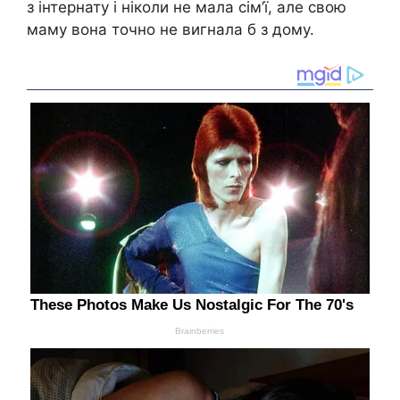
з інтернату і ніколи не мала сім’ї, але свою
маму вона точно не вигнала б з дому.