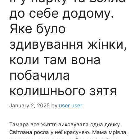
до себе додому.
Яке було
здивування жінки,
коли там вона
побачила
колишнього зятя
January 2, 2025
by
user user
Тамара все життя виховувала одна дочку.
Світлана росла у неї красунею. Мама мріяла,