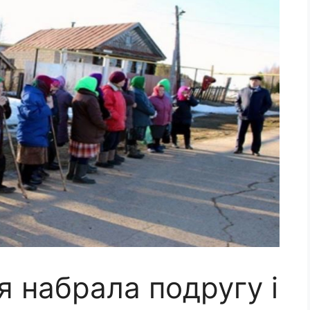
я набрала подругу і