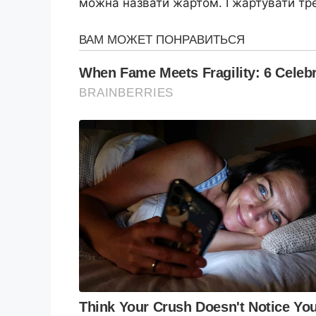
можна назвати жартом. І жартувати тре