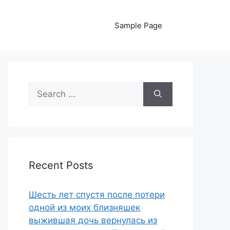
Sample Page
Search
for:
Recent Posts
Шесть лет спустя после потери
одной из моих близняшек
выжившая дочь вернулась из