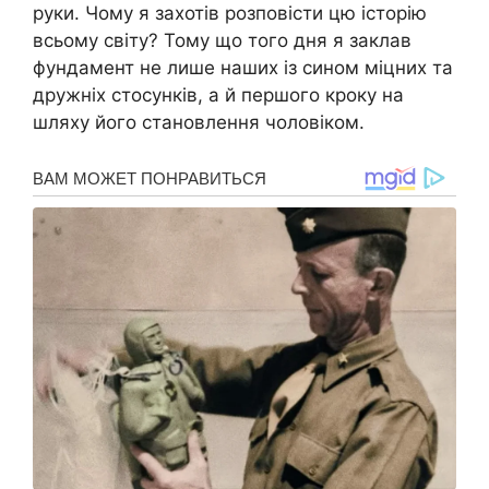
руки. Чому я захотів розповісти цю історію
всьому світу? Тому що того дня я заклав
фундамент не лише наших із сином міцних та
дружніх стосунків, а й першого кроку на
шляху його становлення чоловіком.