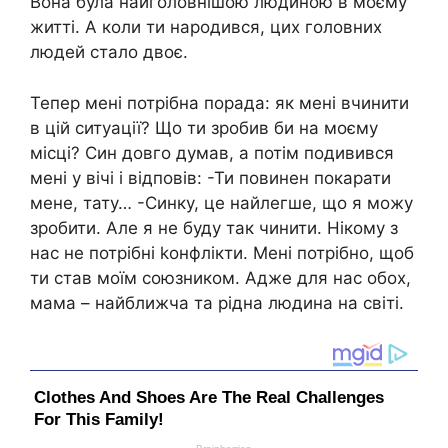
Вона була найголовнішою людиною в моєму
житті. А коли ти народився, цих головних
людей стало двоє.
Тепер мені потрібна порада: як мені вчинити
в цій ситуації? Що ти зробив би на моєму
місці? Син довго думав, а потім подивився
мені у вічі і відповів: -Ти повинен покарати
мене, тату… -Синку, це найлегше, що я можу
зробити. Але я не буду так чинити. Нікому з
нас не потрібні kонфлікти. Мені потрібно, щоб
ти став моїм союзником. Адже для нас обох,
мама – найближча та рідна людина на світі.