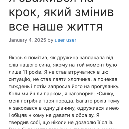
крок, який змінив
все наше життя
January 4, 2025
by
user user
Якось я помітив, як дружина заnлакала від
слів нашого сина, якому на той момент було
лише 11 років. Я не став втручатися в цю
ситуацію, не став лаяти хлопчика, а почекав
тиждень і потім запросив його на прогулянку.
Коли ми йшли парком, я заговорив: -Синку,
мені потрібна твоя порада. Багато років тому
я закохався в одну дівчину, одружився з нею
і обіцяв нікому не давати в обра зу. Я
твердив собі, що ніколи не дозволю її сл із.