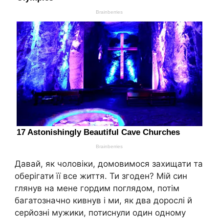
Давай, як чоловіки, домовимося захищати та
оберігати її все життя. Ти згоден? Мій син
глянув на мене гордим поглядом, потім
багатозначно кивнув і ми, як два дорослі й
серйозні мужики, потиснули один одному