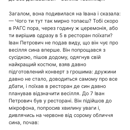
Загалом, вона подивилася на Івана і сказала:
— Чого ти тут так мирно топаєш? Тобі скоро
в РАГС пора, через годину ж церемонія, або
ти вирішив одразу в 5 в ресторан поїхати?
Іван Петрович не подав виду, що він чує про
весілля сина вперше. Він попрощався з
сусідкою, пішов додому, одягнув свій
найкращий костюм, взяв давно
підготовлений конверт з грошима: дружини
давно не стало, доводиться самому про все
дбати, і поїхав в ресторан де син давно
планував відзначити весілля. До 7 Іван
Петрович був у ресторані. Він підійшов до
мікрофона, попросив хвилину уваги і,
дивлячись на червоне від сорому обличчя
сина, почав: