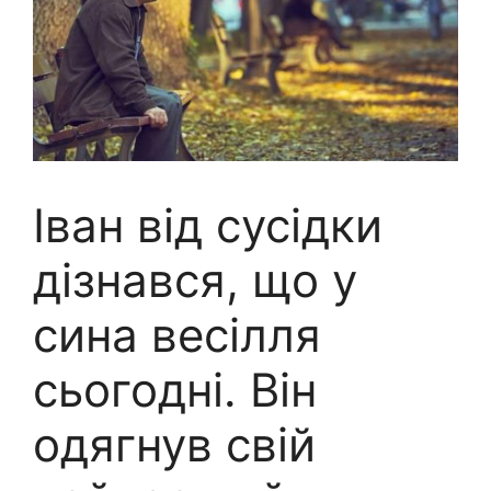
Іван від сусідки
дізнався, що у
сина весілля
сьогодні. Він
одягнув свій