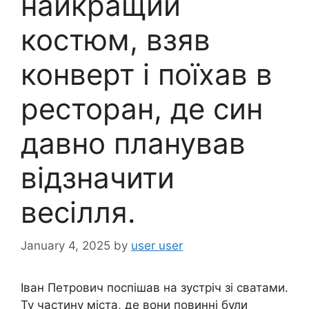
найкращий
костюм, взяв
конверт і поїхав в
ресторан, де син
давно планував
відзначити
весілля.
January 4, 2025
by
user user
Іван Петрович поспішав на зустріч зі сватами.
Ту частину міста, де вони повинні були