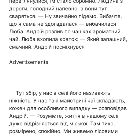
переглянулися, їм стало соромно. Людина з
дороги, голодний напевно, а вони тут
сваряться. — Ну звичайно підемо. Вибачте,
що я сама не здогадалася — вибачилася
Люба. Андрій розлив по чашках ароматний
чай. Люба вхопила ковток: — Який запашний,
смачний. Андрій посміхнувся
Advertisements
— Тут збір, у нас в селі його називають
ніжність. У нас такі майстрині чаї складають,
кожен для особливого випадку — розповідав
Андрій. — Розумієте, життя в нашому селі
дуже відрізняється від міської. Там тихо,
розмірено, спокійно. Ми живемо лісовими