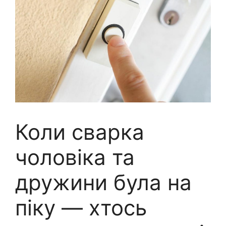
Коли сварка
чоловіка та
дружини була на
піку — хтось