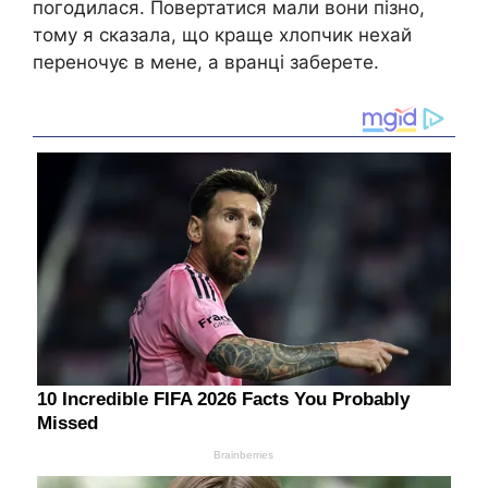
погодилася. Повертатися мали вони пізно,
тому я сказала, що краще хлопчик нехай
переночує в мене, а вранці заберете.