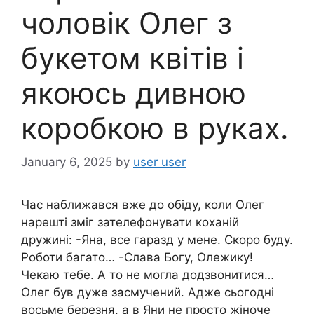
чоловік Олег з
букетом квітів і
якоюсь дивною
коробкою в руках.
January 6, 2025
by
user user
Час наближався вже до обіду, коли Олег
нарешті зміг зателефонувати коханій
дружині: -Яна, все гаразд у мене. Скоро буду.
Роботи багато… -Слава Богу, Олежику!
Чекаю тебе. А то не могла додзвонитися…
Олег був дуже засмучений. Адже сьогодні
восьме березня, а в Яни не просто жіноче