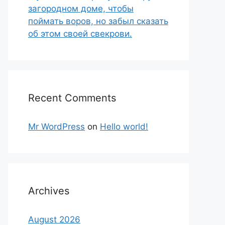
загородном доме, чтобы
поймать воров, но забыл сказать
об этом своей свекрови.
Recent Comments
Mr WordPress
on
Hello world!
Archives
August 2026