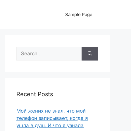
Sample Page
Search
for:
Recent Posts
Мой жених не знал, что мой
телефон записывает, когда я
ушла в душ. И что я узнала