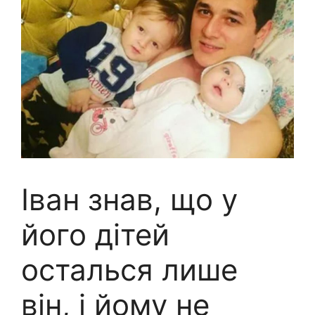
Іван знав, що у
його дітей
осталься лише
він, і йому не