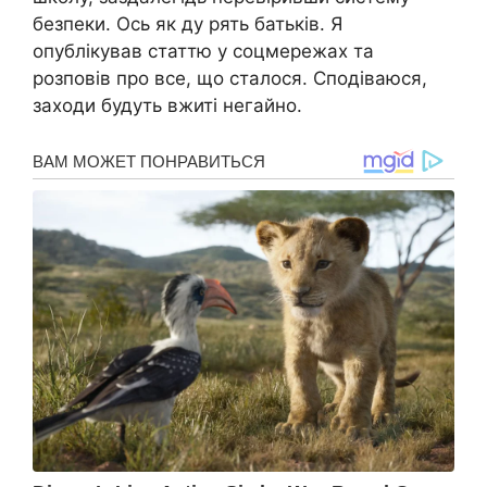
безпеки. Ось як ду рять батьків. Я
опублікував статтю у соцмережах та
розповів про все, що сталося. Сподіваюся,
заходи будуть вжиті негайно.