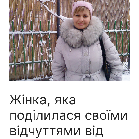
Жінка, яка
поділилася своїми
відчуттями від