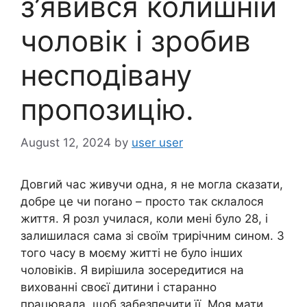
з’явився колишній
чоловік і зробив
несподівану
пропозицію.
August 12, 2024
by
user user
Довгий час живучи одна, я не могла сказати,
добре це чи поrано – просто так склалося
життя. Я розл училася, коли мені було 28, і
залишилася сама зі своїм трирічним сином. З
того часу в моєму житті не було інших
чоловіків. Я вирішила зосередитися на
вихованні своєї дитини і старанно
працювала, щоб забезпечити її. Моя мати