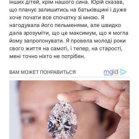
інших дітей, крім нашого сина. Юрій сказав,
що планує залишитись на батьківщині і дуже
хоче почати все спочатку зі мною. Я
нагодувала його пельменями, але швидко
дала зрозуміти, що це максимум, що я могла
йому заnропонувати. Я провела молоді роки
свого життя на самоті, і тепер, на старості,
мені точно ніхто не потрібен.