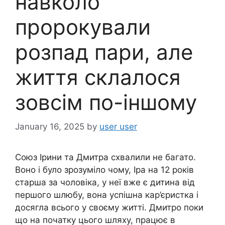
навколо
пророкували
розпад пари, але
життя склалося
зовсім по-іншому
January 16, 2025
by
user user
Союз Ірини та Дмитра схвалили не багато.
Воно і було зрозуміло чому, Іра на 12 років
старша за чоловіка, у неї вже є дитина від
першого шлюбу, вона успішна кар’єристка і
досягла всього у своєму житті. Дмитро поки
що на початку цього шляху, працює в