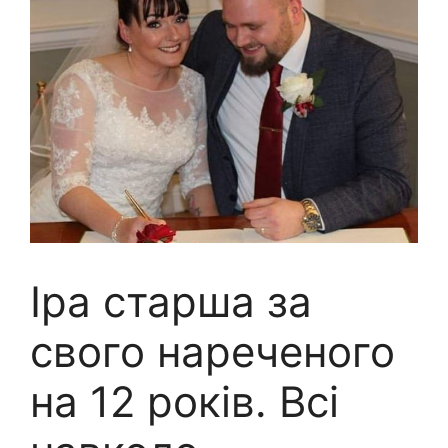
Іра старша за
свого нареченого
на 12 років. Всі