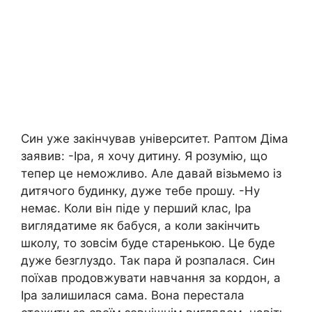
Син уже закінчував університет. Раптом Діма
заявив: -Іра, я хочу дитину. Я розумію, що
тепер це неможливо. Але давай візьмемо із
дитячого будинку, дуже тебе прошу. -Ну
немає. Коли він піде у перший клас, Іра
виглядатиме як бабуся, а коли закінчить
школу, то зовсім буде старенькою. Це буде
дуже безглуздо. Так пара й розпалася. Син
поїхав продовжувати навчання за кордон, а
Іра залишилася сама. Вона перестала