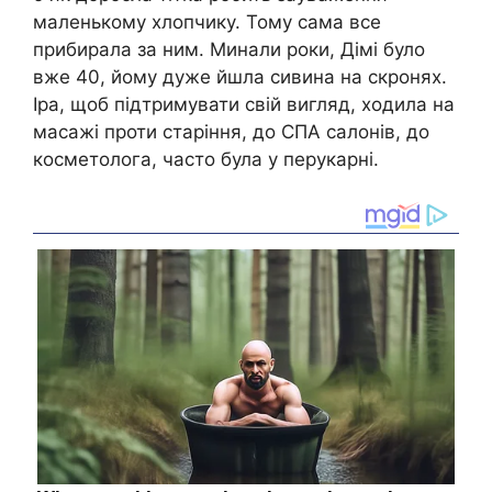
маленькому хлопчику. Тому сама все
прибирала за ним. Минали роки, Дімі було
вже 40, йому дуже йшла сивина на скронях.
Іра, щоб підтримувати свій вигляд, ходила на
масажі проти старіння, до СПА салонів, до
косметолога, часто була у перукарні.