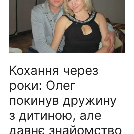
Кохання через
роки: Олег
покинyв дружину
з дитиною, але
давнє знайомство