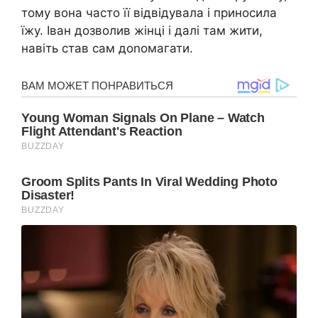
тому вона часто її відвідувала і приносила
їжу. Іван дозволив жінці і далі там жити,
навіть став сам доnомагати.