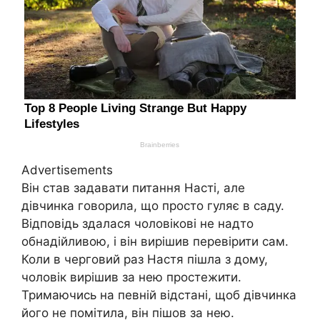
Advertisements
Він став задавати питання Насті, але
дівчинка говорила, що просто гуляє в саду.
Відповідь здалася чоловікові не надто
обнадійливою, і він вирішив перевірити сам.
Коли в черговий раз Настя пішла з дому,
чоловік вирішив за нею простежити.
Тримаючись на певній відстані, щоб дівчинка
його не помітила, він пішов за нею.