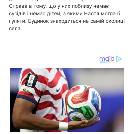
Справа в тому, що у них поблизу немає
сусідів і немає дітей, з якими Настя могла б
гуляти. Будинок знаходиться на самій околиці
села.