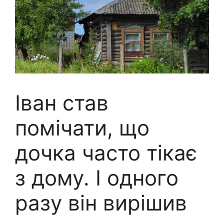
Іван став
помічати, що
дочка часто тікає
з дому. І одного
разу він вирішив