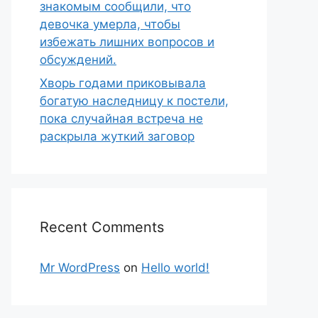
знакомым сообщили, что
девочка умерла, чтобы
избежать лишних вопросов и
обсуждений.
Хворь годами приковывала
богатую наследницу к постели,
пока случайная встреча не
раскрыла жуткий заговор
Recent Comments
Mr WordPress
on
Hello world!