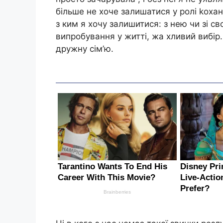
більше не хоче залишатися у ролі kохан
з ким я хочу залишитися: з нею чи зі с
випробування у житті, жа хливий вибір
дружну сім’ю.