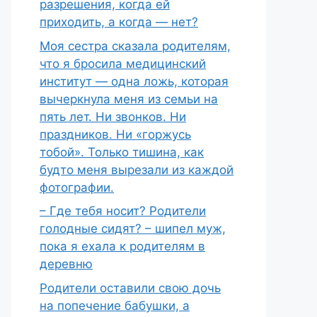
разрешения, когда ей
приходить, а когда — нет?
Моя сестра сказала родителям,
что я бросила медицинский
институт — одна ложь, которая
вычеркнула меня из семьи на
пять лет. Ни звонков. Ни
праздников. Ни «горжусь
тобой». Только тишина, как
будто меня вырезали из каждой
фотографии.
– Где тебя носит? Родители
голодные сидят? – шипел муж,
пока я ехала к родителям в
деревню
Родители оставили свою дочь
на попечение бабушки, а