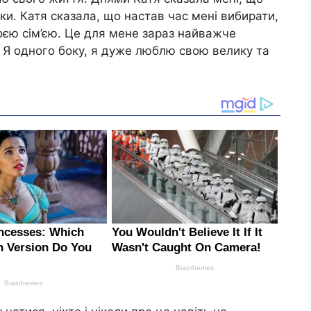
ки. Катя сказала, що настав час мені вибирати,
воєю сім’єю. Це для мене зараз найважче
. Я одного боку, я дуже люблю свою велику та