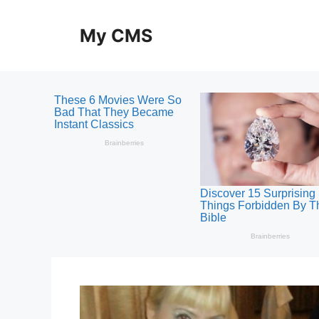
Skip
to
My CMS
content