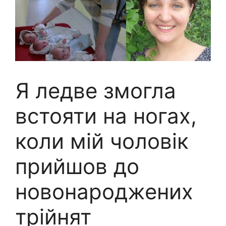
Я ледве змогла
встояти на ногах,
коли мій чоловік
прийшов до
новонароджених
трійнят