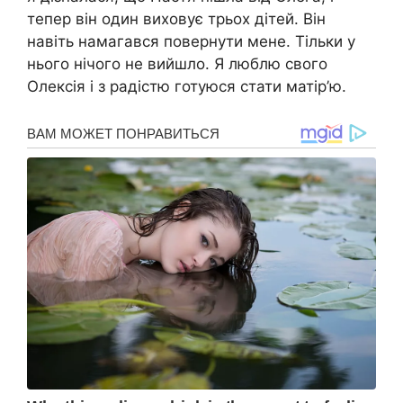
тепер він один виховує трьох дітей. Він
навіть намагався повернути мене. Тільки у
нього нічого не вийшло. Я люблю свого
Олексія і з радістю готуюся стати матір’ю.