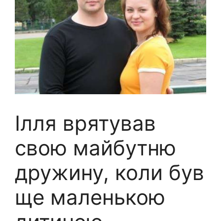
Ілля врятував
свою майбутню
дружину, коли був
ще маленькою