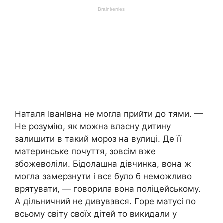
Наталя Іванівна не могла прийти до тями. —
Не розумію, як можна власну дитину
залишити в такий мороз на вулиці. Де її
материнське почуття, зовсім вже
збожеволіли. Бідолашна дівчинка, вона ж
могла замерзнути і все було б неможливо
врятувати, — говорила вона полiцейському.
А дільничний не дивувався. Гope матусі по
всьому світу своїх дітей то викидали у