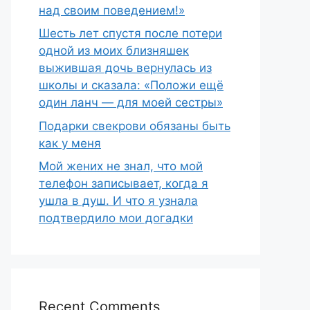
над своим поведением!»
Шесть лет спустя после потери
одной из моих близняшек
выжившая дочь вернулась из
школы и сказала: «Положи ещё
один ланч — для моей сестры»
Подарки свекрови обязаны быть
как у меня
Мой жених не знал, что мой
телефон записывает, когда я
ушла в душ. И что я узнала
подтвердило мои догадки
Recent Comments