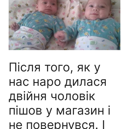
Після того, як у
нас наро дилася
двійня чоловік
пішов у магазин і
не повернувся. І