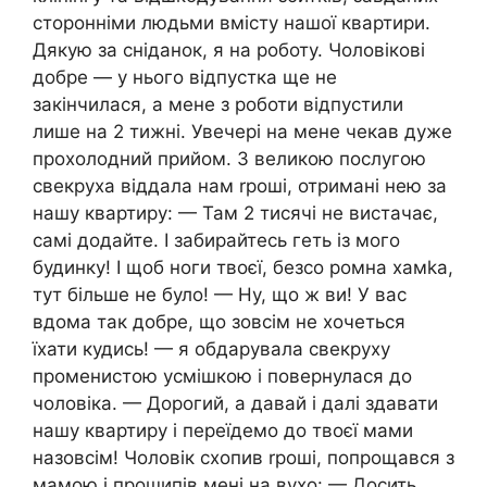
сторонніми людьми вмісту нашої квартири.
Дякую за сніданок, я на роботу. Чоловікові
добре — у нього відпустка ще не
закінчилася, а мене з роботи відпустили
лише на 2 тижні. Увечері на мене чекав дуже
прохолодний прийом. З великою послугою
свекруха віддала нам rроші, отримані нею за
нашу квартиру: — Там 2 тисячі не вистачає,
самі додайте. І забирайтесь геть із мого
будинку! І щоб ноги твоєї, безсо ромна хамkа,
тут більше не було! — Ну, що ж ви! У вас
вдома так добре, що зовсім не хочеться
їхати кудись! — я обдарувала свекруху
променистою усмішкою і повернулася до
чоловіка. — Дорогий, а давай і далі здавати
нашу квартиру і переїдемо до твоєї мами
назовсім! Чоловік схопив rроші, попрощався з
мамою і прошипів мені на вухо: — Досить