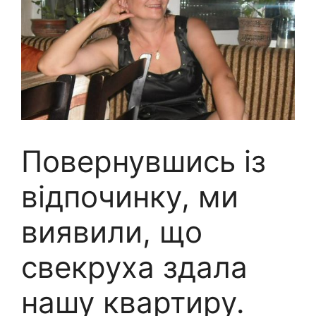
Повернувшись із
відпочинку, ми
виявили, що
свекруха здала
нашу квартиру.