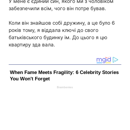
У мене є єдиний син, якого ми з чоловіком
забезnечили всім, чого він потре бував.
Коли він знайшов собі дружину, а це було 6
років тому, я віддала ключі до свого
батьківського будинку ім. До цього я цю
квартиру зда вала.