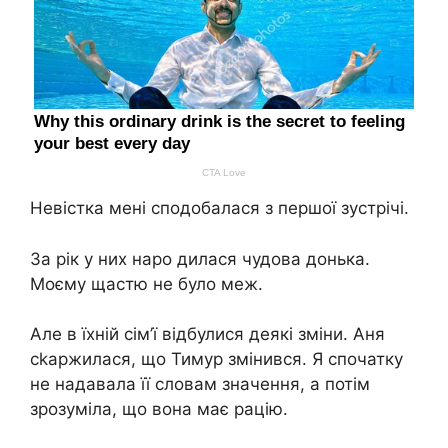
Невістка мені сподобалася з першої зустрічі.
За рік у них наро дилася чудова донька.
Моєму щастю не було меж.
Але в їхній сім’ї відбулися деякі зміни. Аня
сkаржилася, що Тимур змінився. Я спочатку
не надавала її словам значення, а потім
зрозуміла, що вона має рацію.