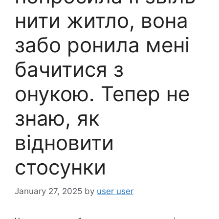
нити житло, вона
забо ронила мені
бачитися з
онукою. Тепер не
знаю, як
відновити
стосунки
January 27, 2025
by
user user