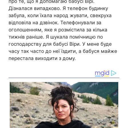
про те, що я допомагаю бабусі Вірі.
Дізналася випадково. Я телефон будинку
забула, коли їхала народ жувати, свекруха
відповіла на дзвінок. Телефонували за
оголошенням, яке я розмістила за кілька
тижнів раніше. Я шукала помічницю по
господарству для бабусі Віри. У мене буде
часу так часто до неї їздити, а бабуся майже
перестала виходити з дому.