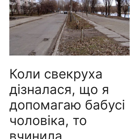
Коли свекруха
дізналася, що я
допомагаю бабусі
чоловіка, то
вчинила